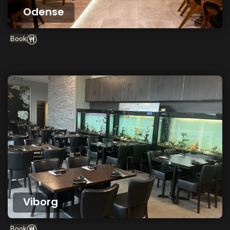
Odense
Book
Viborg
Book