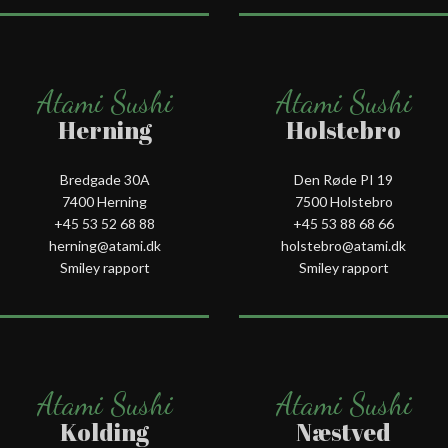
Atami Sushi
Atami Sushi
Herning
Holstebro
Bredgade 30A
Den Røde PI 19
7400 Herning
7500 Holstebro
+45 53 52 68 88
+45 53 88 68 66
herning@atami.dk
holstebro@atami.dk
Smiley rapport
Smiley rapport
Atami Sushi
Atami Sushi
Kolding
Næstved