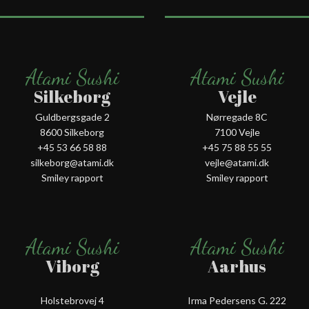
Atami Sushi
Atami Sushi
Silkeborg
Vejle
Guldbergsgade 2
Nørregade 8C
8600 Silkeborg
7100 Vejle
+45 53 66 58 88
+45 75 88 55 55
silkeborg@atami.dk
vejle@atami.dk
Smiley rapport
Smiley rapport
Atami Sushi
Atami Sushi
Viborg
Aarhus
Holstebrovej 4
Irma Pedersens G. 222