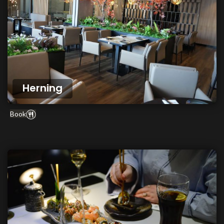
Herning
Book