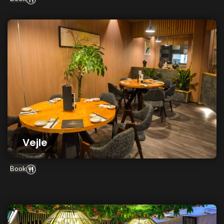
Vejle
Book