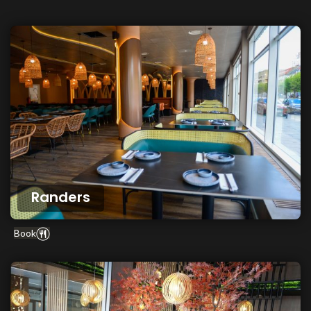
Randers
Book