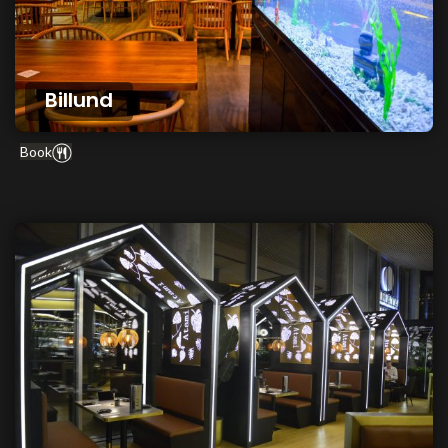
Billund
Book