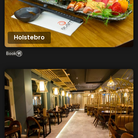
Holstebro
Book