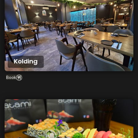
Kolding
Book