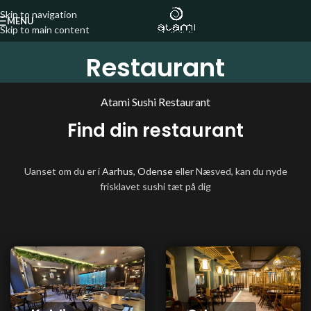
Skip to navigation
MENU
Skip to main content
Restaurant
Atami Sushi Restaurant
Find din restaurant
Uanset om du er i
Aarhus
,
Odense
eller Næsved, kan du nyde
frisklavet sushi tæt på dig