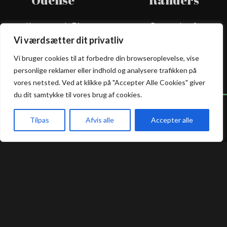
Odense
Randers
Kongensgade 74
Dytmærsken 9
5000 Odense
8900 Randers
Vi værdsætter dit privatliv
+45 23 46 99 99
+45 42 62 68 88
Vi bruger cookies til at forbedre din browseroplevelse, vise
odense@atami.dk
randers@atami.dk
Smiley rapport
Smiley rapport
personlige reklamer eller indhold og analysere trafikken på
vores netsted. Ved at klikke på "Accepter Alle Cookies" giver
du dit samtykke til vores brug af cookies.
Tilpas
Afvis alle
Accepter alle
Atami Sushi
Atami Sushi
Forside
Restaurant
Menu
Silkeborg
Vejle
Guldbergsgade 2
Nørregade 8C
8600 Silkeborg
7100 Vejle
+45 53 66 58 88
+45 75 88 55 55
silkeborg@atami.dk
vejle@atami.dk
Smiley rapport
Smiley rapport