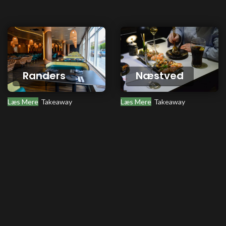
Randers
Næstved
Læs Mere
Takeaway
Læs Mere
Takeaway