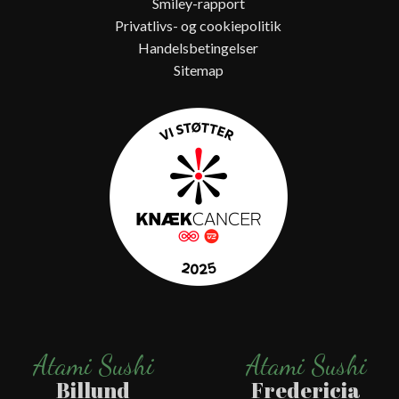
Smiley-rapport
Privatlivs- og cookiepolitik
Handelsbetingelser
Sitemap
Atami Sushi
Atami Sushi
Billund
Fredericia