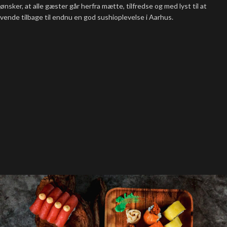
ønsker, at alle gæster går herfra mætte, tilfredse og med lyst til at
vende tilbage til endnu en god sushioplevelse i Aarhus.