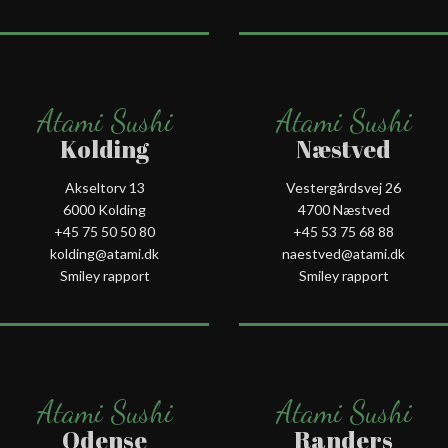
Atami Sushi
Atami Sushi
Kolding
Næstved
Akseltorv 13
Vestergårdsvej 26
6000 Kolding
4700 Næstved
+45 75 50 50 80
+45 53 75 68 88
kolding@atami.dk
naestved@atami.dk
Smiley rapport
Smiley rapport
Atami Sushi
Atami Sushi
Odense
Randers