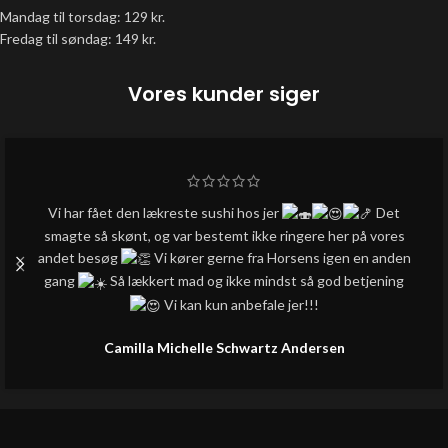
Mandag til torsdag: 129 kr.
Fredag til søndag: 149 kr.
Vores kunder siger
Vi har fået den lækreste sushi hos jer
Det
smagte så skønt, og var bestemt ikke ringere her på vores
andet besøg
Vi kører gerne fra Horsens igen en anden
gang
Så lækkert mad og ikke mindst så god betjening
Vi kan kun anbefale jer!!!
Camilla Michelle Schwartz Andersen