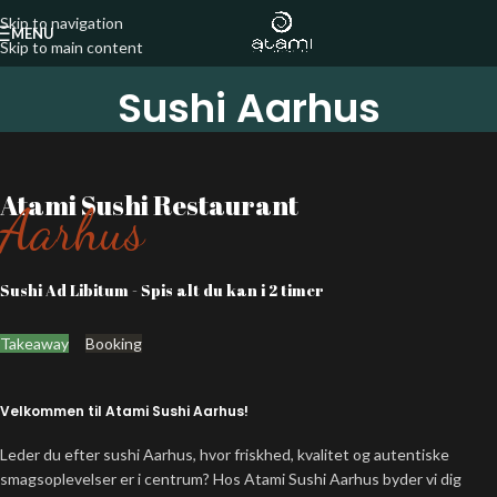
Skip to navigation
MENU
Skip to main content
Sushi Aarhus
Atami Sushi Restaurant
Aarhus
Sushi Ad Libitum - Spis alt du kan i 2 timer
Takeaway
Booking
Velkommen til Atami Sushi Aarhus!
Leder du efter sushi Aarhus, hvor friskhed, kvalitet og autentiske
smagsoplevelser er i centrum? Hos Atami Sushi Aarhus byder vi dig