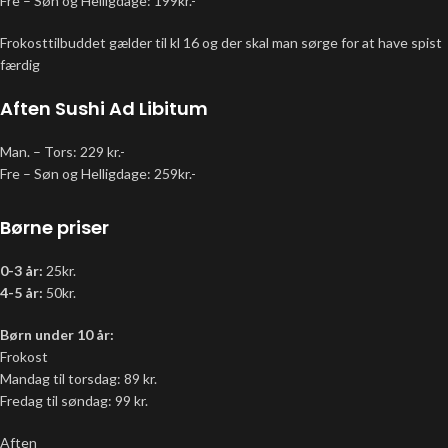
Fre – Søn og Helligdage: 199kr.-
Frokosttilbuddet gælder til kl 16 og der skal man sørge for at have spist
færdig
Aften Sushi Ad Libitum
Man. – Tors: 229 kr.-
Fre – Søn og Helligdage: 259kr.-
Børne priser
0-3 år:
25kr.
4-5 år:
50kr.
Børn under 10 år:
Frokost
Mandag til torsdag: 89 kr.
Fredag til søndag: 99 kr.
Aften