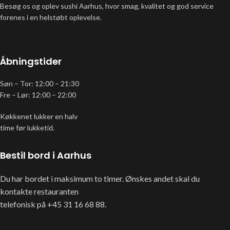
Besøg os og oplev sushi Aarhus, hvor smag, kvalitet og god service
forenes i en helstøbt oplevelse.
Åbningstider
Søn – Tor: 12:00 – 21:30
Fre – Lør: 12:00 – 22:00
Køkkenet lukker en halv
time før lukketid.
Bestil bord i Aarhus
Du har bordet i maksimum to timer. Ønskes andet skal du
kontakte restauranten
telefonisk på +45 31 16 68 88.