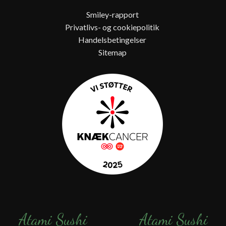
Smiley-rapport
Privatlivs- og cookiepolitik
Handelsbetingelser
Sitemap
Atami Sushi
Atami Sushi