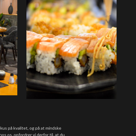
kus på kvalitet, og på at mindske
os os, opfordrer vi derfor til, at du