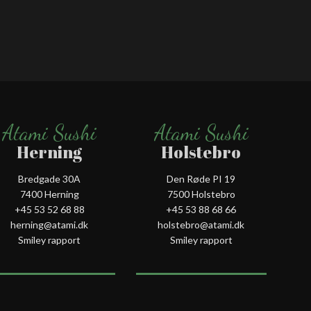
Atami Sushi
Atami Sushi
Herning
Holstebro
Bredgade 30A
Den Røde PI 19
7400 Herning
7500 Holstebro
+45 53 52 68 88
+45 53 88 68 66
herning@atami.dk
holstebro@atami.dk
Smiley rapport
Smiley rapport