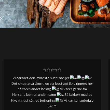
Vi har fået den lækreste sushi hos jer
Det smagte så skønt, og var bestemt ikke ringere her
på vores andet besøg
Vi kører gerne fra
Horsens igen en anden gang
Så lækkert mad og
ikke mindst så god betjening
Vi kan kun anbefale
jer!!!