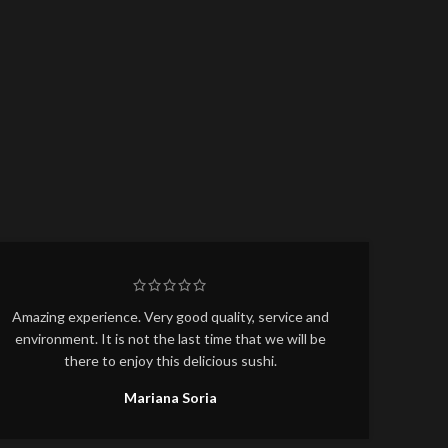
Amazing experience. Very good quality, service and
environment. It is not the last time that we will be
there to enjoy this delicious sushi.
Mariana Soria