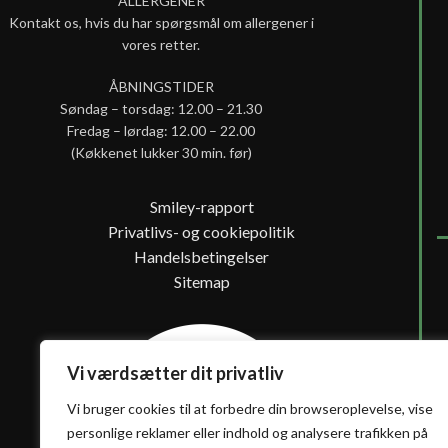
ALLERGENER
Kontakt os, hvis du har spørgsmål om allergener i
vores retter.
ÅBNINGSTIDER
Søndag – torsdag: 12.00 – 21.30
Fredag – lørdag: 12.00 – 22.00
(Køkkenet lukker 30 min. før)
Smiley-rapport
Privatlivs- og cookiepolitik
Handelsbetingelser
Sitemap
Vi værdsætter dit privatliv
Vi bruger cookies til at forbedre din browseroplevelse, vise
personlige reklamer eller indhold og analysere trafikken på